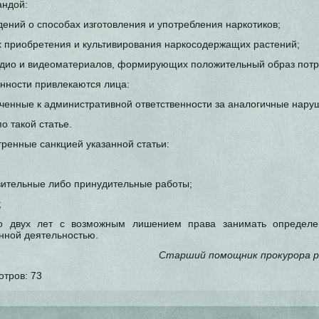
андой:
ений о способах изготовления и употребления наркотиков;
 приобретения и культивирования наркосодержащих растений;
дио и видеоматериалов, формирующих положительный образ потр
енности привлекаются лица:
енные к административной ответственности за аналогичные наруш
 такой статье.
ренные санкцией указанной статьи:
вительные либо принудительные работы;
;
о двух лет с возможным лишением права занимать определе
нной деятельностью.
Старший помощник прокурора р
отров:
73