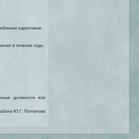
ебления наркотиков.
ения в течение года;
нные должности или
айона Ю.Г. Потапова