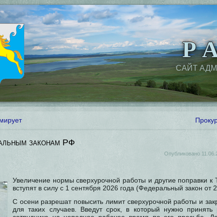
Р А
САЙТ АД
мирует
Проку
альным законам РФ
Опубликовано
11.06.
Увеличение нормы сверхурочной работы и другие поправки к 
вступят в силу с 1 сентября 2026 года (Федеральный закон от 
С осени разрешат повысить лимит сверхурочной работы и зак
для таких случаев. Введут срок, в который нужно принят