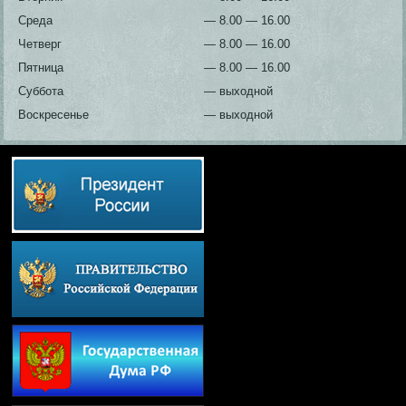
Среда
— 8.00 — 16.00
Четверг
— 8.00 — 16.00
Пятница
— 8.00 — 16.00
Суббота
— выходной
Воскресенье
— выходной