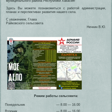
муниципального района Республики Хакасия!
Здесь Вы можете познакомиться с работой администрации,
планах и перспективах развития нашего села.
С уважением, Глава
Райковского сельсовета
Нечкин В.Ю.
Режим работы сельсовета:
Понедельник
— 8.00 — 16.00
Вторник
— 8.00 — 16.00