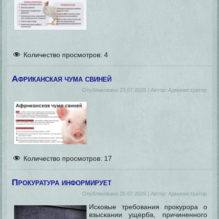
Количество просмотров:
4
Африканская чума свиней
Опубликовано
23.07.2026
|
Автор:
Администратор
Количество просмотров:
17
Прокуратура информирует
Опубликовано
20.07.2026
|
Автор:
Администратор
Исковые требования прокурора о
взыскании ущерба, причиненного