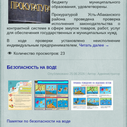
бюджету муниципального
образования, удовлетворены.
Прокуратурой Усть-Абаканского
района проведена проверка
исполнения законодательства о
контрактной системе в сфере закупок товаров, работ, услуг
для обеспечения государственных и муниципальных нужд.
В ходе проверки установлено неисполнение
индивидуальным предпринимателем,
Читать далее
→
Количество просмотров:
23
Безопасность на воде
Опубликовано
25.06.2026
|
Автор:
Администратор
Памятки по безопасности на воде