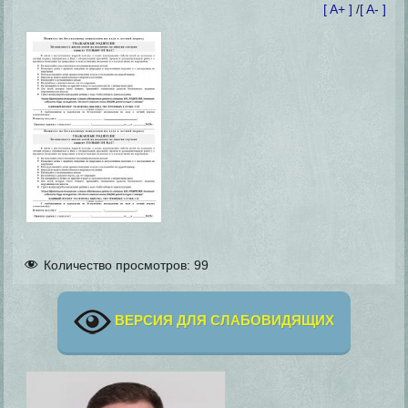
[ A+ ]
/
[ A- ]
Количество просмотров:
99
ВЕРСИЯ ДЛЯ СЛАБОВИДЯЩИХ