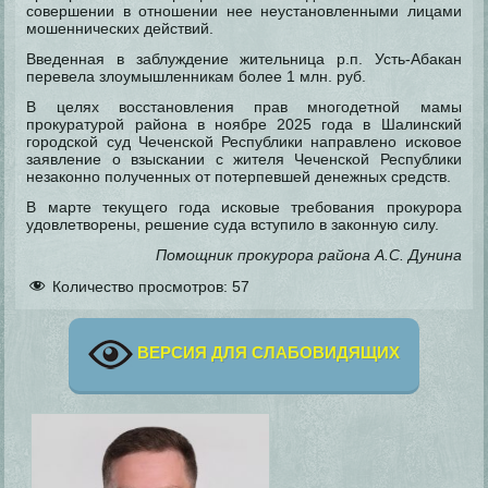
совершении в отношении нее неустановленными лицами
мошеннических действий.
Введенная в заблуждение жительница р.п. Усть-Абакан
перевела злоумышленникам более 1 млн. руб.
В целях восстановления прав многодетной мамы
прокуратурой района в ноябре 2025 года в Шалинский
городской суд Чеченской Республики направлено исковое
заявление о взыскании с жителя Чеченской Республики
незаконно полученных от потерпевшей денежных средств.
В марте текущего года исковые требования прокурора
удовлетворены, решение суда вступило в законную силу.
Помощник прокурора района А.С. Дунина
Количество просмотров:
57
ВЕРСИЯ ДЛЯ СЛАБОВИДЯЩИХ