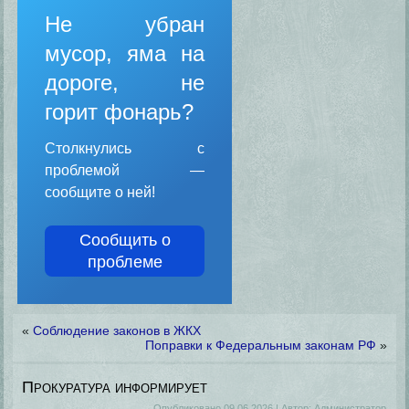
Не убран
мусор, яма на
дороге, не
горит фонарь?
Столкнулись с
проблемой —
сообщите о ней!
Сообщить о
проблеме
«
Соблюдение законов в ЖКХ
Поправки к Федеральным законам РФ
»
Прокуратура информирует
Опубликовано
09.06.2026
|
Автор:
Администратор