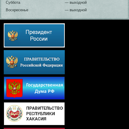
Суббота
— выходной
Воскресенье
— выходной