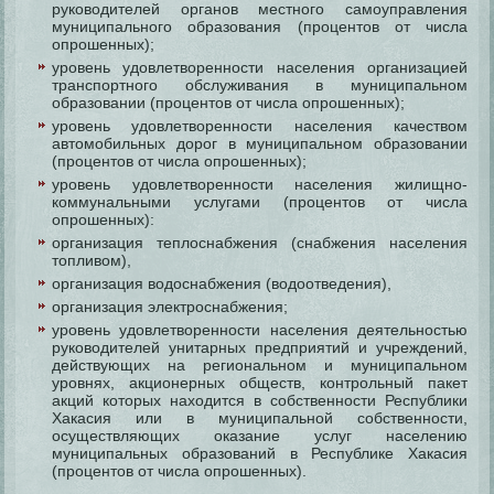
руководителей органов местного самоуправления
муниципального образования (процентов от числа
опрошенных);
уровень удовлетворенности населения организацией
транспортного обслуживания в муниципальном
образовании (процентов от числа опрошенных);
уровень удовлетворенности населения качеством
автомобильных дорог в муниципальном образовании
(процентов от числа опрошенных);
уровень удовлетворенности населения жилищно-
коммунальными услугами (процентов от числа
опрошенных):
организация теплоснабжения (снабжения населения
топливом),
организация водоснабжения (водоотведения),
организация электроснабжения;
уровень удовлетворенности населения деятельностью
руководителей унитарных предприятий и учреждений,
действующих на региональном и муниципальном
уровнях, акционерных обществ, контрольный пакет
акций которых находится в собственности Республики
Хакасия или в муниципальной собственности,
осуществляющих оказание услуг населению
муниципальных образований в Республике Хакасия
(процентов от числа опрошенных).