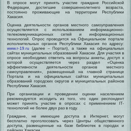
В опросе могут принять участие граждане Российской
Федерации, достигшие совершеннолетнего возраста,
постоянно проживающие на территории Республики
Хакасия.
Оценка деятельности органов местного самоуправления
осуществляется с использованием информационно-
телекоммуникационных сетей и информационных
технологий. Опрос проводится на Официальном портале
исполнительных органов Республики Хакасия по адресу:
www.r-19.ru
(далее – Портал), а также на официальных
сайтах муниципальных образований Хакасии. Для участия в
опросе необходимо ответить на вопросы анкеты, доступ к
которой осуществляется через раздел «Оценка
эффективности деятельности органов местного
самоуправления», размещенный на главной странице
Портала и на официальных сайтах муниципальных
образований городских округов и муниципальных районов
Республики Хакасия.
При организации и проведении оценки населением
рекомендуется исходить из того, что один респондент
может принять участие в опросах с применением IT-
технологий не более двух раз в году.
Граждане, не имеющие доступа в Интернет, могут
бесплатно проголосовать через Центры общественного
доступа, размещенные на базе библиотек в городах и
районах Хакасии.