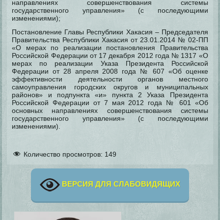
направлениях совершенствования системы
государственного управления» (с последующими
изменениями);
Постановление Главы Республики Хакасия – Председателя
Правительства Республики Хакасия от 23.01.2014 № 02-ПП
«О мерах по реализации постановления Правительства
Российской Федерации от 17 декабря 2012 года № 1317 «О
мерах по реализации Указа Президента Российской
Федерации от 28 апреля 2008 года № 607 «Об оценке
эффективности деятельности органов местного
самоуправления городских округов и муниципальных
районов» и подпункта «и» пункта 2 Указа Президента
Российской Федерации от 7 мая 2012 года № 601 «Об
основных направлениях совершенствования системы
государственного управления» (с последующими
изменениями).
Количество просмотров:
149
ВЕРСИЯ ДЛЯ СЛАБОВИДЯЩИХ