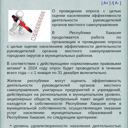
[ A+ ]
/
[ A- ]
О проведении опроса с целью
оценки населением эффективности
деятельности руководителей
органов местного самоуправления.
В Республике Хакасия
продолжается работа по
организации и проведению опроса
с целью оценки населением эффективности деятельности
руководителей органов местного самоуправления
городских округов и муниципальных районов.
В соответствии с действующими нормативными правовыми
актами* в 2024 году опрос будет проводиться в течение
всего года – с 1 января по 31 декабря включительно.
Жители республики могут оценить эффективность
деятельности руководителей органов местного
самоуправления, унитарных предприятий и учреждений,
действующих на региональном и муниципальном уровнях,
акционерных обществ, контрольный пакет акций которых
находится в собственности Республики Хакасия или в
муниципальной собственности, осуществляющих оказание
услуг населению муниципальных образований в
Республике Хакасия, по следующим критериям:
уровень удовлетворенности населения деятельностью