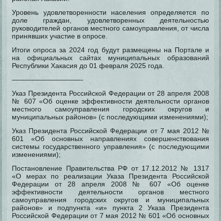
Уровень удовлетворенности населения определяется по
доле граждан, удовлетворенных деятельностью
руководителей органов местного самоуправления, от числа
принявших участие в опросе.
Итоги опроса за 2024 год будут размещены на Портале и
на официальных сайтах муниципальных образований
Республики Хакасия до 01 февраля 2025 года.
——————————-
Указ Президента Российской Федерации от 28 апреля 2008
№ 607 «Об оценке эффективности деятельности органов
местного самоуправления городских округов и
муниципальных районов» (с последующими изменениями);
Указ Президента Российской Федерации от 7 мая 2012 №
601 «Об основных направлениях совершенствования
системы государственного управления» (с последующими
изменениями);
Постановление Правительства РФ от 17.12.2012 № 1317
«О мерах по реализации Указа Президента Российской
Федерации от 28 апреля 2008 № 607 «Об оценке
эффективности деятельности органов местного
самоуправления городских округов и муниципальных
районов» и подпункта «и» пункта 2 Указа Президента
Российской Федерации от 7 мая 2012 № 601 «Об основных