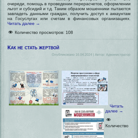
очереди, помощь в проведении перерасчетов, оформлении
льгот и субсидий и т.д. Таким образом мошенники пытаются
завладеть данными граждан, получить доступ к аккаунтам
на Госуслугах или счетам в финансовых организациях.
Читать далее
→
Количество просмотров:
108
Как не стать жертвой
Опубликовано
16.04.2024
|
Автор:
Администратор
Читать
далее
→
Количество