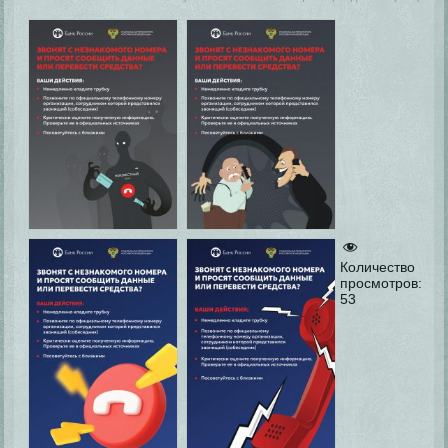
Количество
просмотров:
53