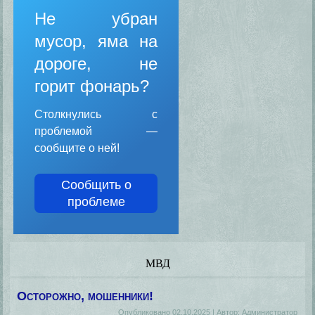
Не убран
мусор, яма на
дороге, не
горит фонарь?
Столкнулись с
проблемой —
сообщите о ней!
Сообщить о
проблеме
МВД
Осторожно, мошенники!
Опубликовано
02.10.2025
|
Автор:
Администратор