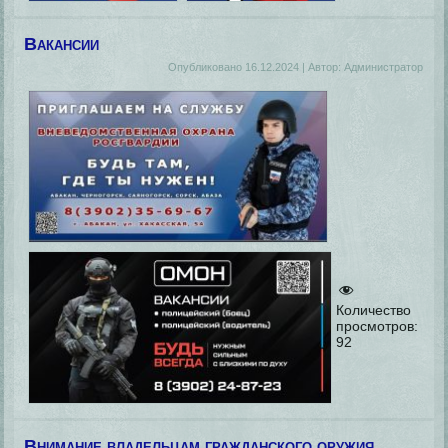
Вакансии
Опубликовано
16.12.2024
|
Автор:
Администратор
Количество
просмотров:
92
Внимание владельцам гражданского оружия