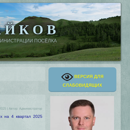
 Й К О В
МИНИСТРАЦИИ ПОСЁЛКА
ВЕРСИЯ ДЛЯ
СЛАБОВИДЯЩИХ
2025
|
Автор:
Администратор
х на 4 квартал 2025