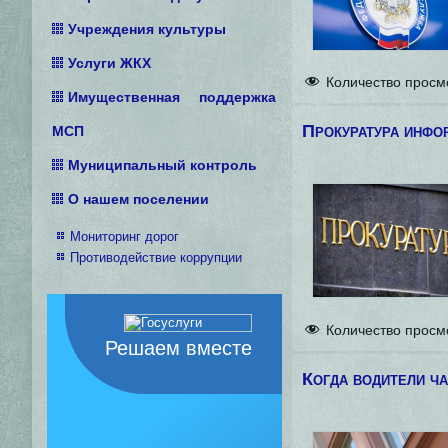
Учреждения культуры
Услуги ЖКХ
Количество просм
Имущественная поддержка
Прокуратура инфо
МСП
Муниципальный контроль
О нашем поселении
Мониторинг дорог
Противодействие коррупции
Количество просм
Решаем вместе
Когда водители ч