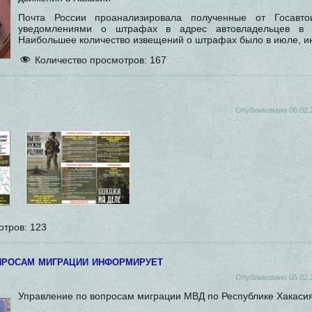
Почта России проанализировала полученные от Госавто
уведомлениями о штрафах в адрес автовладельцев в Р
Наибольшее количество извещений о штрафах было в июле, 
Количество просмотров:
167
Опубликовано
06.02.
отров:
123
просам миграции информирует
Опубликовано
05.02.
Управление по вопросам миграции МВД по Республике Хакаси