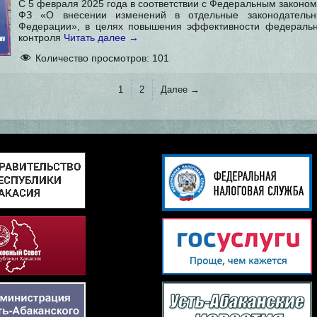
С 5 февраля 2025 года в соответствии с Федеральным законом
ФЗ «О внесении изменений в отдельные законодательн
Федерации», в целях повышения эффективности федерально
контроля
Читать далее
→
Количество просмотров:
101
1
2
Далее →