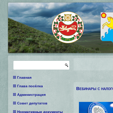
Главная
Глава посёлка
Вебинары с налог
Администрация
Совет депутатов
Нормативные документы