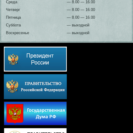
Среда
— 8.00 — 16.00
Четверг
— 8.00 — 16.00
Пятница
— 8.00 — 16.00
Суббота
— выходной
Воскресенье
— выходной