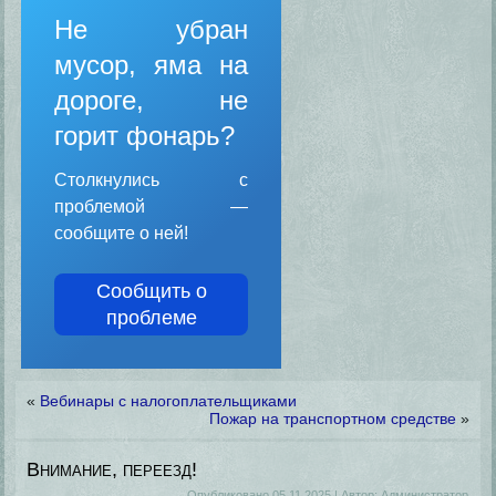
Не убран
мусор, яма на
дороге, не
горит фонарь?
Столкнулись с
проблемой —
сообщите о ней!
Сообщить о
проблеме
«
Вебинары с налогоплательщиками
Пожар на транспортном средстве
»
Внимание, переезд!
Опубликовано
05.11.2025
|
Автор:
Администратор