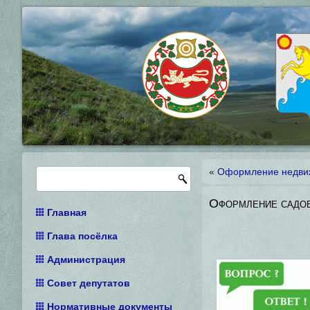
«
Оформление недвиж
Оформление садов
Главная
Глава посёлка
Администрация
Совет депутатов
Нормативные документы