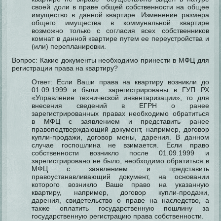
своей доли в праве общей собственности на общее
имущество в данной квартире. Изменение размера
общего имущества в коммунальной квартире
возможно только с согласия всех собственников
комнат в данной квартире путем ее переустройства и
(или) перепланировки.
Вопрос: Какие документы необходимо принести в МФЦ для
регистрации права на квартиру?
Ответ: Если Ваши права на квартиру возникли до
01.09.1999 и были зарегистрированы в ГУП РХ
«Управление технической инвентаризации», то для
внесения сведений в ЕГРН о ранее
зарегистрированных правах необходимо обратиться
в МФЦ с заявлением и представить ранее
правоподтверждающий документ, например, договор
купли-продажи, договор мены, дарения. В данном
случае госпошлина не взимается. Если право
собственности возникло после 01.09.1999 и
зарегистрировано не было, необходимо обратиться в
МФЦ с заявлением и представить
правоустанавливающий документ, на основании
которого возникло Ваше право на указанную
квартиру, например, договор купли-продажи,
дарения, свидетельство о праве на наследство, а
также оплатить государственную пошлину за
государственную регистрацию права собственности.