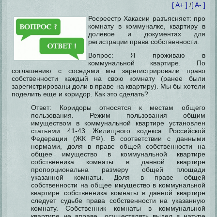
[ A+ ]
/
[ A- ]
Росреестр Хакасии разъясняет: про
комнату в коммуналке, квартиру в
долевое и документах для
регистрации права собственности.
Вопрос: Я проживаю в
коммунальной квартире. По
соглашению с соседями мы зарегистрировали право
собственности каждый на свою комнату (ранее были
зарегистрированы доли в праве на квартиру).
Мы бы хотели
поделить еще и коридор. Как это сделать?
Ответ: Коридоры относятся к местам общего
пользования. Режим пользования общим
имуществом в коммунальной квартире установлен
статьями 41-43 Жилищного кодекса Российской
Федерации (ЖК РФ). В соответствии с данными
нормами, доля в праве общей собственности на
общее имущество в коммунальной квартире
собственника комнаты в данной квартире
пропорциональна размеру общей площади
указанной комнаты. Доля в праве общей
собственности на общее имущество в коммунальной
квартире собственника комнаты в данной квартире
следует судьбе права собственности на указанную
комнату. Собственник комнаты в коммунальной
квартире не вправе осуществлять выдел в натуре