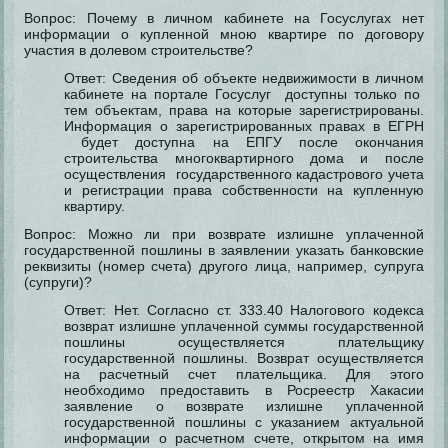
Вопрос: Почему в личном кабинете на Госуслугах нет
информации о купленной мною квартире по договору
участия в долевом строительстве?
Ответ: Сведения об объекте недвижимости в личном
кабинете на портале Госуслуг доступны только по
тем объектам, права на которые зарегистрированы.
Информация о зарегистрированных правах в ЕГРН
будет доступна на ЕПГУ после окончания
строительства многоквартирного дома и после
осуществления государственного кадастрового учета
и регистрации права собственности на купленную
квартиру.
Вопрос: Можно ли при возврате излишне уплаченной
государственной пошлины в заявлении указать банковские
реквизиты (номер счета) другого лица, например, супруга
(супруги)?
Ответ: Нет. Согласно ст. 333.40 Налогового кодекса
возврат излишне уплаченной суммы государственной
пошлины осуществляется плательщику
государственной пошлины. Возврат осуществляется
на расчетный счет плательщика. Для этого
необходимо предоставить в Росреестр Хакасии
заявление о возврате излишне уплаченной
государственной пошлины с указанием актуальной
информации о расчетном счете, открытом на имя