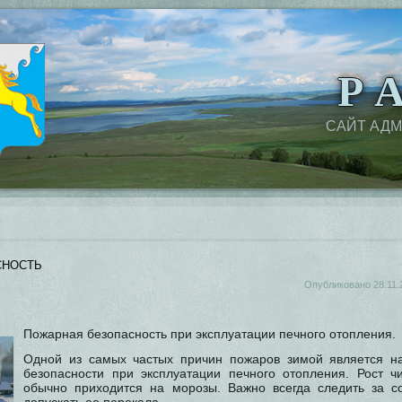
Р А
САЙТ АД
сность
Опубликовано
28.11.
Пожарная безопасность при эксплуатации печного отопления.
Одной из самых частых причин пожаров зимой является н
безопасности при эксплуатации печного отопления. Рост 
обычно приходится на морозы. Важно всегда следить за с