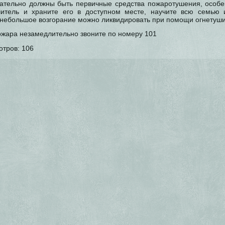
ательно должны быть первичные средства пожаротушения, особе
шитель и храните его в доступном месте, научите всю семью и
, небольшое возгорание можно ликвидировать при помощи огнетуши
ожара незамедлительно звоните по номеру 101
отров:
106