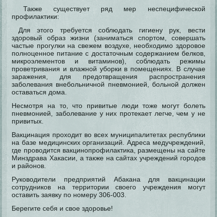
Также существует ряд мер неспецифической
профилактики:
Для этого требуется соблюдать гигиену рук, вести
здоровый образ жизни (заниматься спортом, совершать
частые прогулки на свежем воздухе, необходимо здоровое
полноценное питание с достаточным содержанием белков,
микроэлементов и витаминов), соблюдать режимы
проветривания и влажной уборки в помещениях. В случае
заражения, для предотвращения распространения
заболевания внебольничной пневмонией, больной должен
оставаться дома.
Несмотря на то, что привитые люди тоже могут болеть
пневмонией, заболевание у них протекает легче, чем у не
привитых.
Вакцинация проходит во всех муниципалитетах республики
на базе медицинских организаций. Адреса медучреждений,
где проводится вакцинопрофилактика, размещены на сайте
Минздрава Хакасии, а также на сайтах учреждений городов
и районов.
Руководители предприятий Абакана для вакцинации
сотрудников на территории своего учреждения могут
оставить заявку по номеру 306-003.
Берегите себя и свое здоровье!