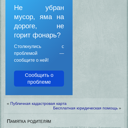
Не убран
мусор, яма на
дороге, не
горит фонарь?
Столкнулись с
проблемой —
сообщите о ней!
Сообщить о
проблеме
«
Публичная кадастровая карта
Бесплатная юридическая помощь
»
Памятка родителям
Опубликовано
03.06.2024
|
Автор:
Администратор