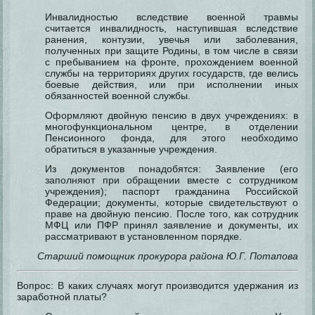
Инвалидностью вследствие военной травмы
считается инвалидность, наступившая вследствие
ранения, контузии, увечья или заболевания,
полученных при защите Родины, в том числе в связи
с пребыванием на фронте, прохождением военной
службы на территориях других государств, где велись
боевые действия, или при исполнении иных
обязанностей военной службы.
Оформляют двойную пенсию в двух учреждениях: в
многофункциональном центре, в отделении
Пенсионного фонда, для этого необходимо
обратиться в указанные учреждения.
Из документов понадобятся: Заявление (его
заполняют при обращении вместе с сотрудником
учреждения); паспорт гражданина Российской
Федерации; документы, которые свидетельствуют о
праве на двойную пенсию. После того, как сотрудник
МФЦ или ПФР принял заявление и документы, их
рассматривают в установленном порядке.
Старший помощник прокурора района Ю.Г. Потапова
Вопрос: В каких случаях могут производится удержания из
заработной платы?