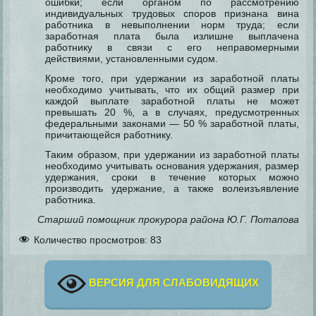
ошибки; если органом по рассмотрению
индивидуальных трудовых споров признана вина
работника в невыполнении норм труда; если
заработная плата была излишне выплачена
работнику в связи с его неправомерными
действиями, установленными судом.
Кроме того, при удержании из заработной платы
необходимо учитывать, что их общий размер при
каждой выплате заработной платы не может
превышать 20 %, а в случаях, предусмотренных
федеральными законами — 50 % заработной платы,
причитающейся работнику.
Таким образом, при удержании из заработной платы
необходимо учитывать основания удержания, размер
удержания, сроки в течение которых можно
производить удержание, а также волеизъявление
работника.
Старший помощник прокурора района Ю.Г. Потапова
Количество просмотров:
83
ВЕРСИЯ ДЛЯ СЛАБОВИДЯЩИХ