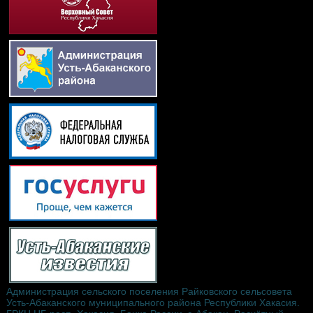
Администрация сельского поселения Райковского сельсовета
Усть-Абаканского муниципального района Республики Хакасия.