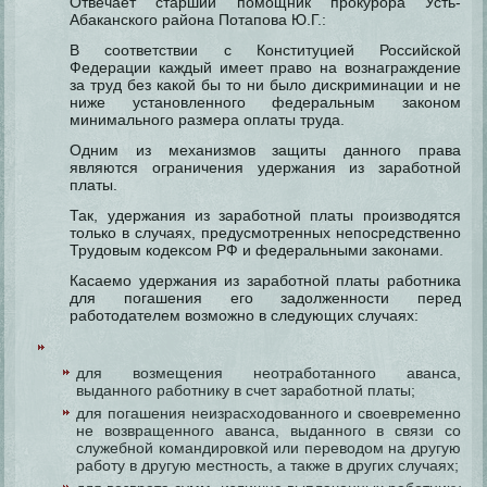
Отвечает старший помощник прокурора Усть-
Абаканского района Потапова Ю.Г.:
В соответствии с Конституцией Российской
Федерации каждый имеет право на вознаграждение
за труд без какой бы то ни было дискриминации и не
ниже установленного федеральным законом
минимального размера оплаты труда.
Одним из механизмов защиты данного права
являются ограничения удержания из заработной
платы.
Так, удержания из заработной платы производятся
только в случаях, предусмотренных непосредственно
Трудовым кодексом РФ и федеральными законами.
Касаемо удержания из заработной платы работника
для погашения его задолженности перед
работодателем возможно в следующих случаях:
для возмещения неотработанного аванса,
выданного работнику в счет заработной платы;
для погашения неизрасходованного и своевременно
не возвращенного аванса, выданного в связи со
служебной командировкой или переводом на другую
работу в другую местность, а также в других случаях;