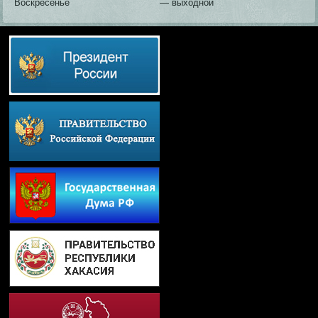
Воскресенье
— выходной