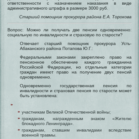
ответственности с назначением наказания в виде
административного штрафа в размере 3000 руб.
Старший помощник прокурора района Е.А. Торокова
Вопрос: Можно ли получать две пенсии одновременно:
социальную по инвалидности и страховую по старости?
Отвечает старший помощник прокурора Усть-
Абаканского района Потапова Ю.Г.:
Федеральными законами закреплено право на
пенсионное обеспечение каждого гражданина
Российской Федерации, но отдельные категории
граждан имеют право на получение двух пенсий
одновременно.
Одновременно государственная пенсия по
инвалидности и страховая пенсия по старости может
быть установлена:
участникам Великой Отечественной войны;
гражданам, награжденным знаком «Жителю
блокадного Ленинграда».
гражданам, ставшим инвалидами вследствие
военной травмы.