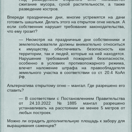
сжигание мусора, сухой растительности, а также
разведение костров.
Впереди праздничные дни, многие устремятся на дачи
готовить шашлыки. Делать этого на открытом огне нельзя. А
если собственник нарушит требование законодательства,
что ему грозит?
— Несмотря на праздничные дни собственники и
землепользователи должны внимательно относиться
к имуществу, обеспечивать безопасность как
территории, так и людей, которые на ней находятся.
Нарушение требований пожарной безопасности,
особенно в условиях противопожарного режима,
влечет наложение штрафа на правообладателя
земельного участка в соответствии со ст. 20.4 КоАп
РФ.
Альтернатива открытому огню – мангал. Где разрешено его
ставить?
— В соответствии с Постановлением Правительства
от 24.10.2022 №1885 мангал разрешено
устанавливать на расстоянии не менее 5 метров от
любых построек.
Можно ли оградить дополнительную площадь к забору для
выращивания саженцев?