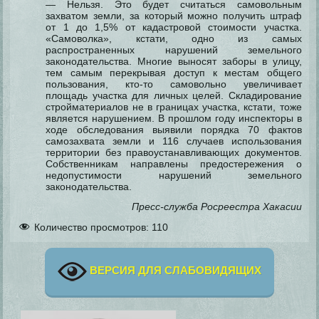
— Нельзя. Это будет считаться самовольным
захватом земли, за который можно получить штраф
от 1 до 1,5% от кадастровой стоимости участка.
«Самоволка», кстати, одно из самых
распространенных нарушений земельного
законодательства. Многие выносят заборы в улицу,
тем самым перекрывая доступ к местам общего
пользования, кто-то самовольно увеличивает
площадь участка для личных целей. Складирование
стройматериалов не в границах участка, кстати, тоже
является нарушением. В прошлом году инспекторы в
ходе обследования выявили порядка 70 фактов
самозахвата земли и 116 случаев использования
территории без правоустанавливающих документов.
Собственникам направлены предостережения о
недопустимости нарушений земельного
законодательства.
Пресс-служба Росреестра Хакасии
Количество просмотров:
110
ВЕРСИЯ ДЛЯ СЛАБОВИДЯЩИХ