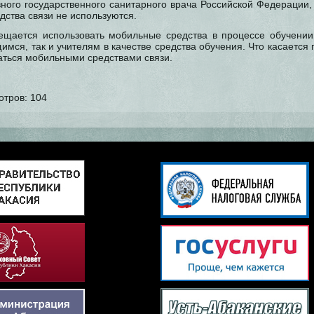
ного государственного санитарного врача Российской Федерации,
ства связи не используются.
ещается использовать мобильные средства в процессе обучении
щимся, так и учителям в качестве средства обучения. Что касается
аться мобильными средствами связи.
отров:
104